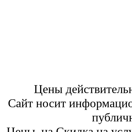
Цены действительн
Сайт носит информацио
публич
Цены, на Скидка на ус