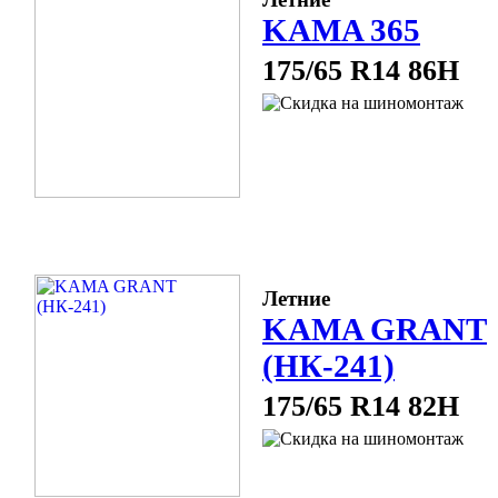
KAMA 365
175/65 R14 86H
Летние
KAMA GRANT
(НК-241)
175/65 R14 82H