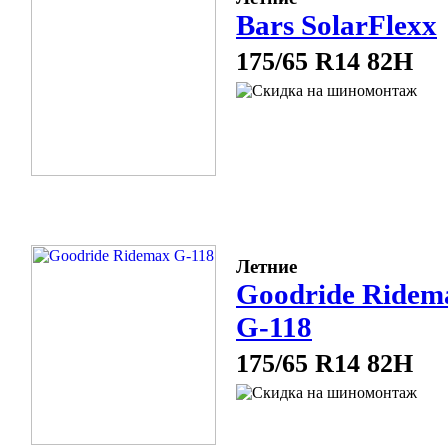
Bars SolarFlexx
175/65 R14 82H
Летние
Goodride Ridem
G-118
175/65 R14 82H