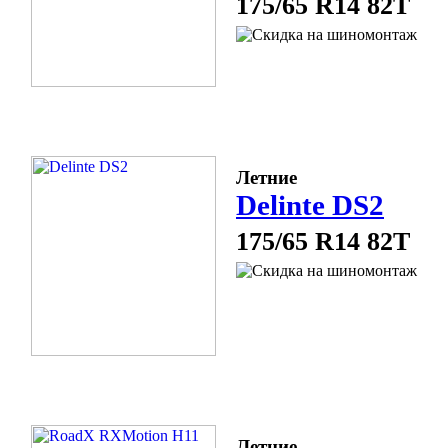
175/65 R14 82T
Летние
Delinte DS2
175/65 R14 82T
Летние