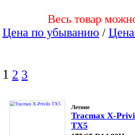
Весь товар можно
Цена по убыванию
/
Цена
1
2
3
Летние
Tracmax X-Privi
TX5