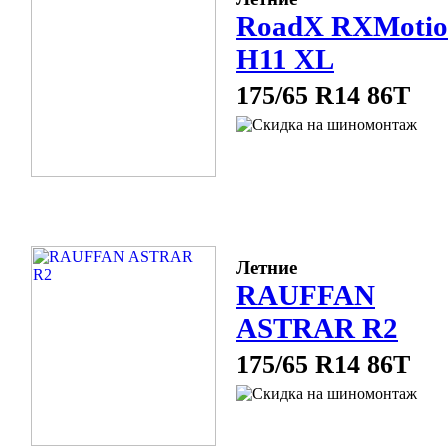
RoadX RXMotio
H11 XL
175/65 R14 86T
Летние
RAUFFAN
ASTRAR R2
175/65 R14 86T