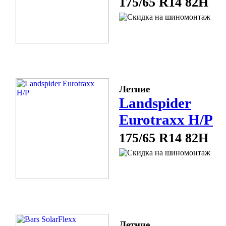
175/65 R14 82H
Летние
Landspider
Eurotraxx H/P
175/65 R14 82H
Летние