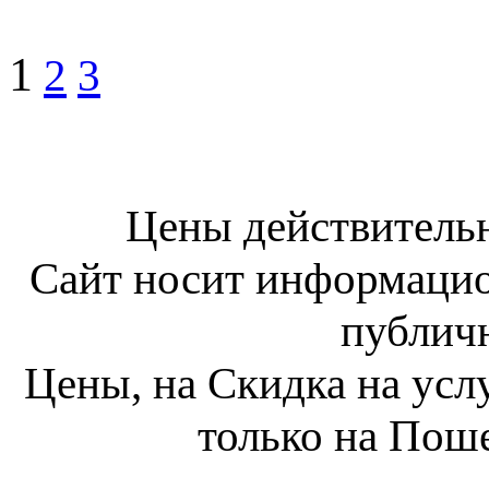
1
2
3
Цены действительн
Сайт носит информацио
публич
Цены, на Скидка на ус
только на Пош