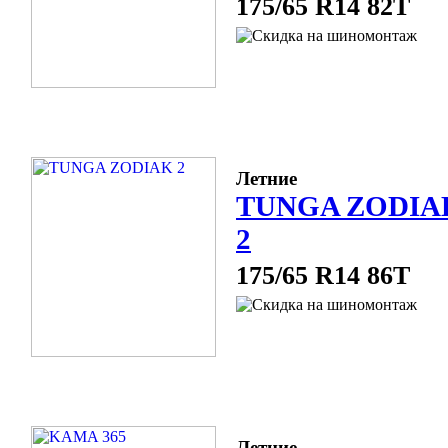
175/65 R14 82T
Летние
TUNGA ZODIA
2
175/65 R14 86T
Летние