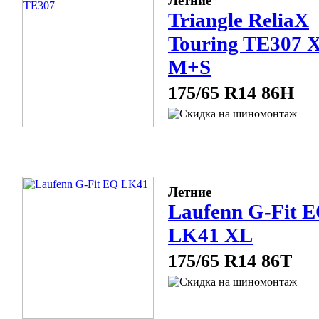
Летние
Triangle ReliaX
Touring TE307 
M+S
175/65 R14 86H
Летние
Laufenn G-Fit 
LK41 XL
175/65 R14 86T