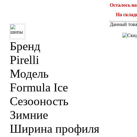
Осталось на
На складе
Данный това
Бренд
Pirelli
Модель
Formula Ice
Сезооность
Зимние
Ширина профиля