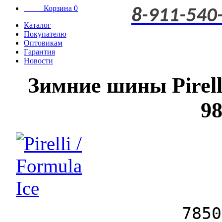
Корзина
0
8-911-540
Каталог
Покупателю
Оптовикам
Гарантия
Новости
Зимние шины Pirell
9
7850