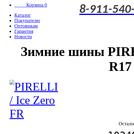
Корзина
0
8-911-540
Каталог
Покупателю
Оптовикам
Гарантия
Новости
Зимние шины PIREL
R17
Остало