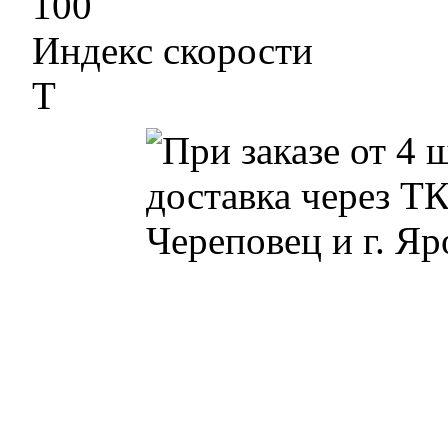
100
Индекс скорости
T