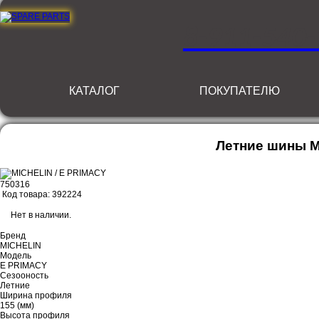
8-911-540-
КАТАЛОГ
ПОКУПАТЕЛЮ
Летние шины M
750316
Код товара: 392224
Бренд
MICHELIN
Модель
E PRIMACY
Сезооность
Летние
Ширина профиля
155 (мм)
Высота профиля