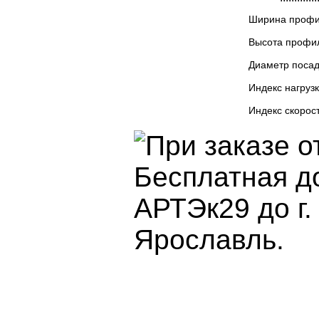
Ширина проф
Высота профи
Диаметр поса
Индекс нагруз
Индекс скорос