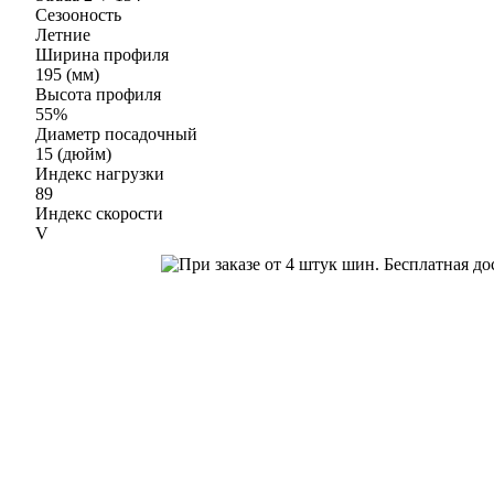
Сезооность
Летние
Ширина профиля
195 (мм)
Высота профиля
55%
Диаметр посадочный
15 (дюйм)
Индекс нагрузки
89
Индекс скорости
V