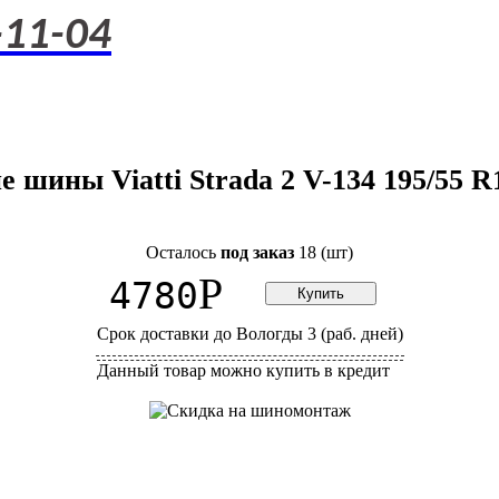
-11-04
е шины Viatti Strada 2 V-134 195/55 R
Осталось
под заказ
18 (шт)
P
4780
Срок доставки до Вологды 3 (раб. дней)
Данный товар можно купить в кредит