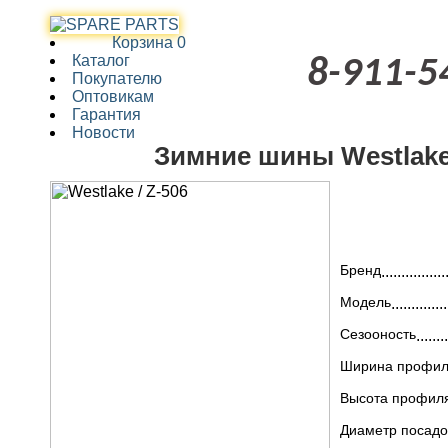
Корзина
0
Каталог
8-911-5
Покупателю
Оптовикам
Гарантия
Новости
Зимние шины Westlake 
Бренд
Модель
Сезооность
Ширина профи
Высота профил
Диаметр посад