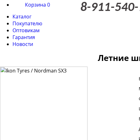
Корзина
0
8-911-540-
Каталог
Покупателю
Оптовикам
Гарантия
Новости
Летние ши