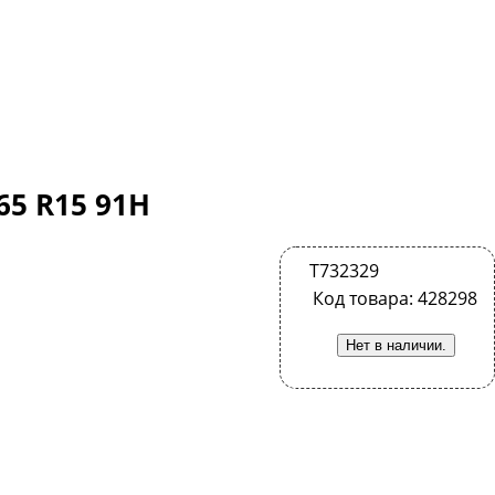
65 R15 91H
T732329
Код товара: 428298