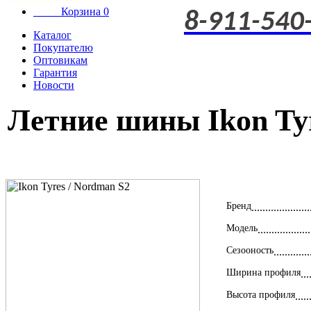
Корзина
0
8-911-540
Каталог
Покупателю
Оптовикам
Гарантия
Новости
Летние шины Ikon Tyr
Бренд
Модель
Сезооность
Ширина профиля
Высота профиля